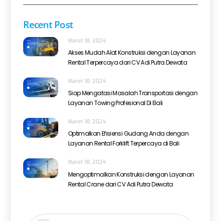
Recent Post
Maret 18, 2024
Akses Mudah Alat Konstruksi dengan Layanan
Rental Terpercaya dari CV Adi Putra Dewata
Maret 18, 2024
Siap Mengatasi Masalah Transportasi dengan
Layanan Towing Profesional Di Bali
Maret 18, 2024
Optimalkan Efisiensi Gudang Anda dengan
Layanan Rental Forklift Terpercaya di Bali
Maret 18, 2024
Mengoptimalkan Konstruksi dengan Layanan
Rental Crane dari CV Adi Putra Dewata