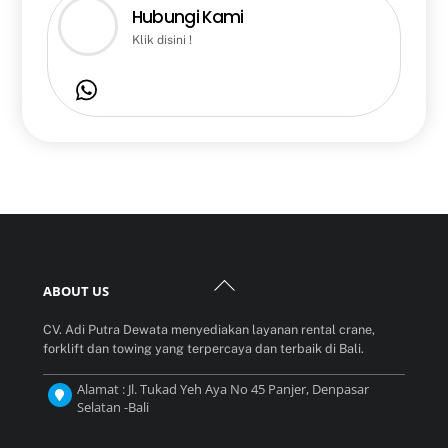
Hubungi Kami
Klik disini !
Back
ABOUT US
To
Top
CV. Adi Putra Dewata menyediakan layanan rental crane,
forklift dan towing yang terpercaya dan terbaik di Bali.
Alamat : Jl. Tukad Yeh Aya No 45 Panjer, Denpasar
Selatan -Bali