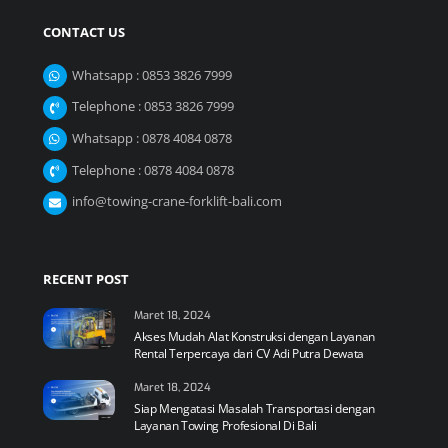
CONTACT US
Whatsapp : 0853 3826 7999
Telephone : 0853 3826 7999
Whatsapp : 0878 4084 0878
Telephone : 0878 4084 0878
info@towing-crane-forklift-bali.com
RECENT POST
Maret 18, 2024
Akses Mudah Alat Konstruksi dengan Layanan
Rental Terpercaya dari CV Adi Putra Dewata
Maret 18, 2024
Siap Mengatasi Masalah Transportasi dengan
Layanan Towing Profesional Di Bali