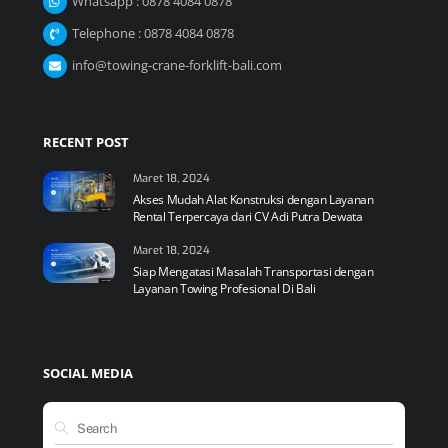
Whatsapp : 0878 4084 0878
Telephone : 0878 4084 0878
info@towing-crane-forklift-bali.com
RECENT POST
Maret 18, 2024
Akses Mudah Alat Konstruksi dengan Layanan
Rental Terpercaya dari CV Adi Putra Dewata
Maret 18, 2024
Siap Mengatasi Masalah Transportasi dengan
Layanan Towing Profesional Di Bali
SOCIAL MEDIA