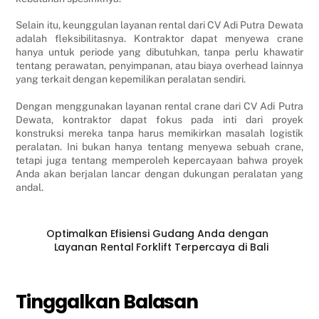
Selain itu, keunggulan layanan rental dari CV Adi Putra Dewata
adalah fleksibilitasnya. Kontraktor dapat menyewa crane
hanya untuk periode yang dibutuhkan, tanpa perlu khawatir
tentang perawatan, penyimpanan, atau biaya overhead lainnya
yang terkait dengan kepemilikan peralatan sendiri.
Dengan menggunakan layanan rental crane dari CV Adi Putra
Dewata, kontraktor dapat fokus pada inti dari proyek
konstruksi mereka tanpa harus memikirkan masalah logistik
peralatan. Ini bukan hanya tentang menyewa sebuah crane,
tetapi juga tentang memperoleh kepercayaan bahwa proyek
Anda akan berjalan lancar dengan dukungan peralatan yang
andal.
Optimalkan Efisiensi Gudang Anda dengan
Layanan Rental Forklift Terpercaya di Bali
Tinggalkan Balasan