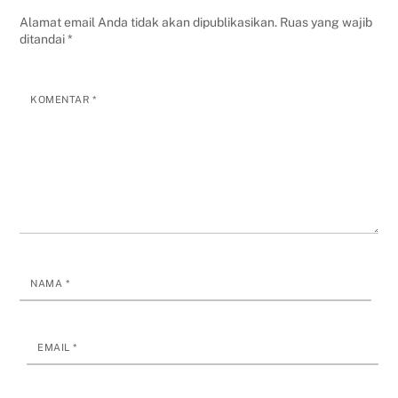
Alamat email Anda tidak akan dipublikasikan.
Ruas yang wajib
ditandai
*
KOMENTAR
*
NAMA
*
EMAIL
*