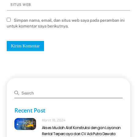
SITUS WEB
Simpan nama, email, dan situs web saya pada peramban ini
untuk komentar saya berikutnya.
Recent Post
Maret 18, 2024
Akses Mudah Alat Konstruksi dengan Layanan
Rental Terpercaya dari CV Adi Putra Dewata