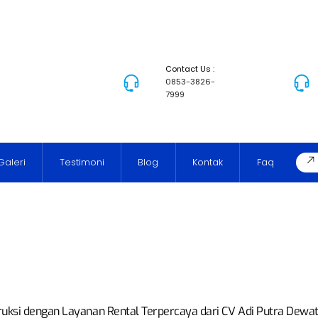
Contact Us :
0853-3826-
7999
Galeri
Testimoni
Blog
Kontak
Faq
uksi dengan Layanan Rental Terpercaya dari CV Adi Putra Dewa