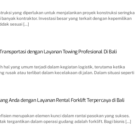
ruksi yang diperlukan untuk menjalankan proyek konstruksi seringkal
banyak kontraktor. Investasi besar yang terkait dengan kepemilikan
idak sesuai […]
Transportasi dengan Layanan Towing Profesional Di Bali
h hal yang umum terjadi dalam kegiatan logistik, terutama ketika
rusak atau terlibat dalam kecelakaan di jalan. Dalam situasi seperti 
ang Anda dengan Layanan Rental Forklift Terpercaya di Bali
isien merupakan elemen kunci dalam rantai pasokan yang sukses.
tak tergantikan dalam operasi gudang adalah forklift. Bagi bisnis […]